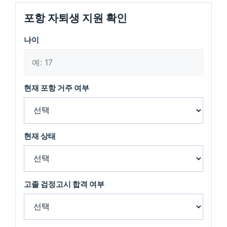
포항 자퇴생 지원 확인
나이
현재 포항 거주 여부
현재 상태
고졸 검정고시 합격 여부